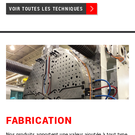
VOIR TOUTES LES TECHNIQUES
FABRICATION
Nos produits apportent une valeur ajoutée à tout type